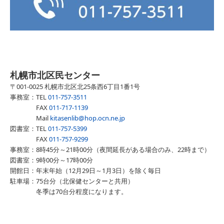
札幌市北区民センター
〒001-0025 札幌市北区北25条西6丁目1番1号
事務室：TEL
011-757-3511
FAX
011-717-1139
Mail
kitasenlib@hop.ocn.ne.jp
図書室：TEL
011-757-5399
FAX
011-757-9299
事務室：8時45分～21時00分（夜間延長がある場合のみ、22時まで）
図書室：9時00分～17時00分
開館日
：
年末年始（12月29日～1月3日）を除く毎日
駐車場：75台分（北保健センターと共用）
冬季は70台分程度になります。