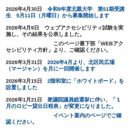
2026年4
月30
日
令和8年度北親大学 第51期受講
生 5月11日（月曜日）から募集開始します
2026年4
月9
日 ウェブアクセシビリティ試験を実
施し、その結果を公表しました。
このページ最下部「WEBアク
セシビリティ方針」より、ご確認ください。
2026年3月31日
2026年4月より、北区民広場
（マージャン）を月に一回開催します
2026年3月15日
2階和室に「ホワイトボード」を
設置しました
2026年1月21日
衆議院議員総選挙に伴い、「１
月のロビー貸出日程表」が変更になりました。
イベント案内のページでご確
認ください。