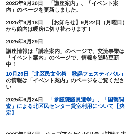
2025年9月30日 「講座案内」、「イベント案
内」のページを更新しました。
2025年9
月18
日
【お知らせ】9月22日（月曜日）
から館内は暖房に切り替わります！
2025
年8
月29
日
講座情報は「講座案内」のページで、交流事業は
「イベント案内」のページで、情報を随時更新
中！
10月26日「北区民文化祭 歌謡フェスティバル」
の情報は「イベント案内」のページをご覧くださ
い
2025
年6
月24
日
「参議院議員選挙」、「国勢調
査」による北区民センター貸室利用について【決
定】