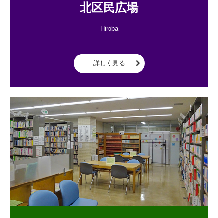
北区民広場
Hiroba

詳しく見る