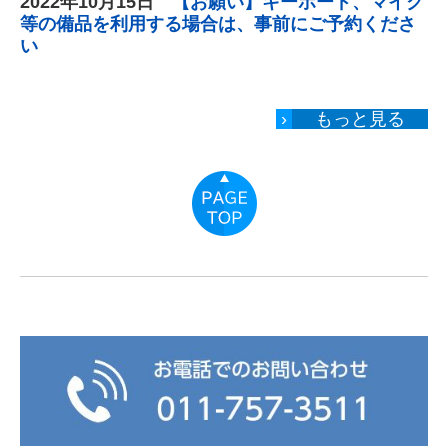
2022年10
月15
日
【お願い】キーボード、マイク
等の備品を利用する場合は、事前にご予約くださ
い
›
もっと見る