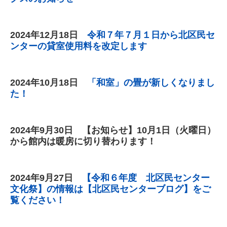
2024年12
月18
日
令和７年７月１日から北区民セ
ンターの貸室使用料を改定します
2024年10
月18
日
「和室」の畳が新しくなりまし
た！
2024年9
月30
日 【お知らせ】10月1日（火曜日）
から館内は暖房に切り替わります！
2024年9
月27
日
【令和６年度 北区民センター
文化祭】の情報は【北区民センターブログ】をご
覧ください！