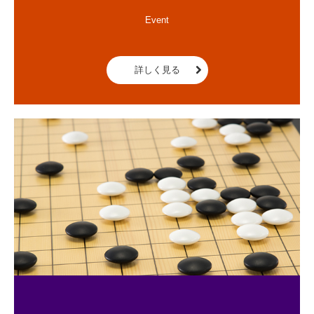
Event

詳しく見る