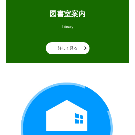
図書室案内
Library

詳しく見る