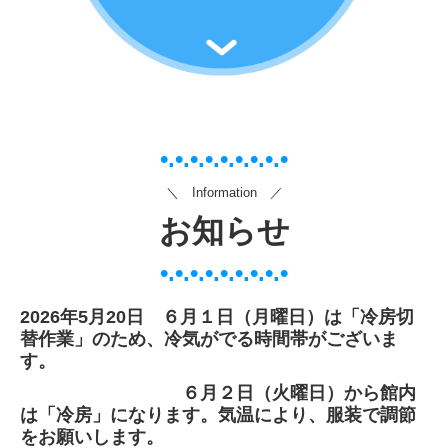
•.•.•.•.•
.•.•.•
.•
＼ Information ／
お知らせ
•.•.•.•.•
.•.•.•
.•
2026年5
月20
日 ６月１日（月曜日）は「冷房切
替作業」のため、冷気がでる時間帯がございま
す。
６月２日（火曜日）から館内
は「冷房」になります。気温により、服装で調節
をお願いします。