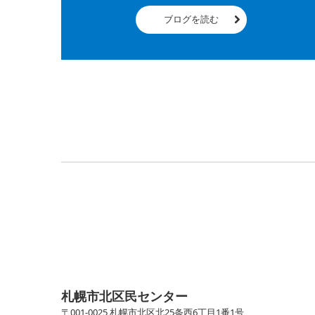
ブログを読む
札幌市北区民センター
〒001-0025 札幌市北区北25条西6丁目1番1号