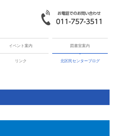
イベント案内
図書室案内
リンク
北区民センターブログ
2026年
2025年
2024年
2023年
2022年
2021年
2020年