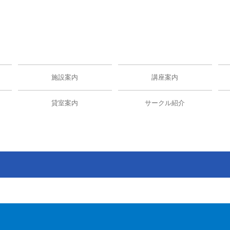
施設案内
講座案内
貸室案内
サークル紹介